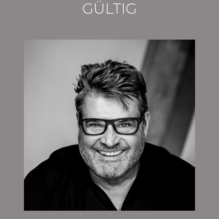
GÜLTIG